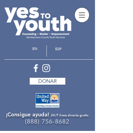
EN
ESP
DONAR
¡Consigue ayuda!
24/7 linea directa gratis
(888) 756-8682